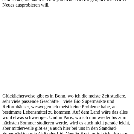
Neues ausprobieren will.
Glücklicherweise gibt es in Bonn, wo ich die meiste Zeit studiere,
sehr viele passende Geschäfte – viele Bio-Supermärkte und
Reformhäuser, weswegen ich meist keine Probleme habe, an
bestimmte Lebensmittel zu kommen. Auf dem Land wäre das alles
wohl etwas schwieriger. Und in Paris, wo ich nun wieder bis zum
nächsten Sommer studieren werde, wird es auch nicht gerade leicht,
aber mittlerweile gibt es ja auch hier bei uns in den Standard-
Supermärkten wie Aldi oder Lidl Veggie-Kost, es tut sich also was