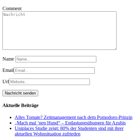
Comment
Name
Email
Url
Aktuelle Beiträge
Alles Tomate? Zeitmanagement nach dem Pomodoro-Prinzip
„Mach mal ‘nen Hund“ – Entlastungsübungen für Azubis
Uniplaces Studie zeigt: 80% der Studenten sind mit ihrer
aktuellen Wohnsituation zufrieden