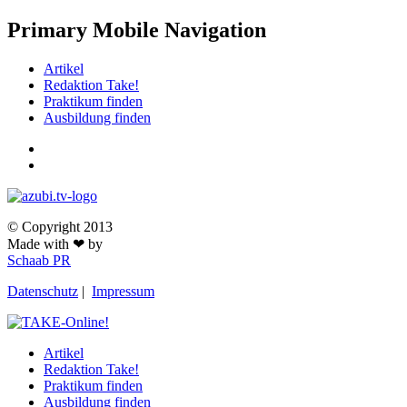
Primary Mobile Navigation
Artikel
Redaktion Take!
Praktikum finden
Ausbildung finden
© Copyright 2013
Made with ❤ by
Schaab PR
Datenschutz
|
Impressum
Artikel
Redaktion Take!
Praktikum finden
Ausbildung finden