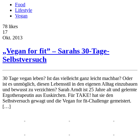
Food
Lifestyle
Vegan
78
likes
17
Okt.
2013
„Vegan for fit” – Sarahs 30-Tage-
Selbstversuch
30 Tage vegan leben? Ist das vielleicht ganz leicht machbar? Oder
ist es unmöglich, diesen Lebensstil in den eigenen Alltag einzubauen
und bewusst zu verzichten? Sarah Arndt ist 25 Jahre alt und gelernte
Ergotherapeutin aus Euskirchen. Für TAKE! hat sie den
Selbstversuch gewagt und die Vegan for fit-Challenge gemeistert.
[…]