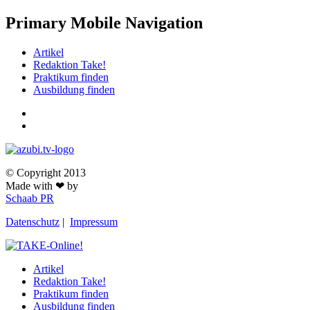
Primary Mobile Navigation
Artikel
Redaktion Take!
Praktikum finden
Ausbildung finden
© Copyright 2013
Made with ❤ by
Schaab PR
Datenschutz
|
Impressum
Artikel
Redaktion Take!
Praktikum finden
Ausbildung finden