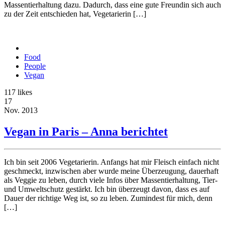
Massentierhaltung dazu. Dadurch, dass eine gute Freundin sich auch
zu der Zeit entschieden hat, Vegetarierin […]
Food
People
Vegan
117
likes
17
Nov.
2013
Vegan in Paris – Anna berichtet
Ich bin seit 2006 Vegetarierin. Anfangs hat mir Fleisch einfach nicht
geschmeckt, inzwischen aber wurde meine Überzeugung, dauerhaft
als Veggie zu leben, durch viele Infos über Massentierhaltung, Tier-
und Umweltschutz gestärkt. Ich bin überzeugt davon, dass es auf
Dauer der richtige Weg ist, so zu leben. Zumindest für mich, denn
[…]