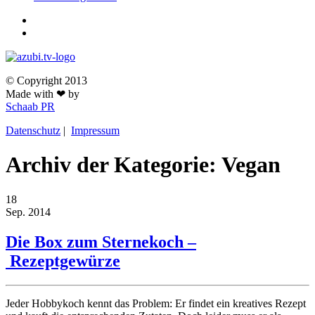
© Copyright 2013
Made with ❤ by
Schaab PR
Datenschutz
|
Impressum
Archiv der Kategorie: Vegan
18
Sep.
2014
Die Box zum Sternekoch –
Rezeptgewürze
Jeder Hobbykoch kennt das Problem: Er findet ein kreatives Rezept