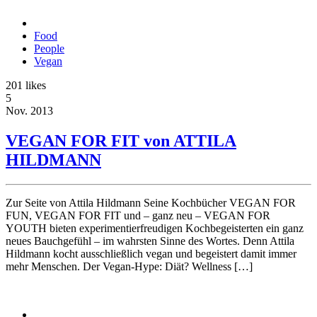
Food
People
Vegan
201
likes
5
Nov.
2013
VEGAN FOR FIT von ATTILA
HILDMANN
Zur Seite von Attila Hildmann Seine Kochbücher VEGAN FOR
FUN, VEGAN FOR FIT und – ganz neu – VEGAN FOR
YOUTH bieten experimentierfreudigen Kochbegeisterten ein ganz
neues Bauchgefühl – im wahrsten Sinne des Wortes. Denn Attila
Hildmann kocht ausschließlich vegan und begeistert damit immer
mehr Menschen. Der Vegan-Hype: Diät? Wellness […]