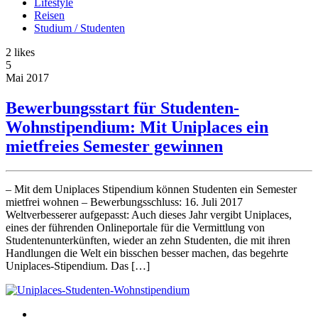
Lifestyle
Reisen
Studium / Studenten
2
likes
5
Mai
2017
Bewerbungsstart für Studenten-
Wohnstipendium: Mit Uniplaces ein
mietfreies Semester gewinnen
– Mit dem Uniplaces Stipendium können Studenten ein Semester
mietfrei wohnen – Bewerbungsschluss: 16. Juli 2017
Weltverbesserer aufgepasst: Auch dieses Jahr vergibt Uniplaces,
eines der führenden Onlineportale für die Vermittlung von
Studentenunterkünften, wieder an zehn Studenten, die mit ihren
Handlungen die Welt ein bisschen besser machen, das begehrte
Uniplaces-Stipendium. Das […]