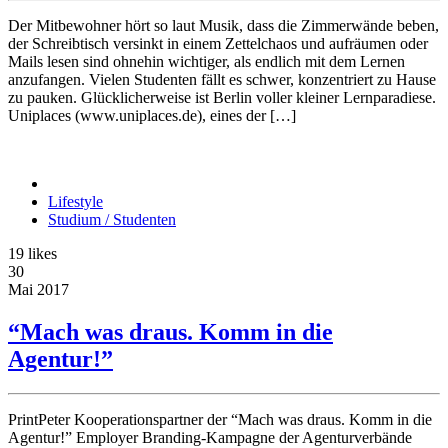
Der Mitbewohner hört so laut Musik, dass die Zimmerwände beben,
der Schreibtisch versinkt in einem Zettelchaos und aufräumen oder
Mails lesen sind ohnehin wichtiger, als endlich mit dem Lernen
anzufangen. Vielen Studenten fällt es schwer, konzentriert zu Hause
zu pauken. Glücklicherweise ist Berlin voller kleiner Lernparadiese.
Uniplaces (www.uniplaces.de), eines der […]
Lifestyle
Studium / Studenten
19
likes
30
Mai
2017
“Mach was draus. Komm in die
Agentur!”
PrintPeter Kooperationspartner der “Mach was draus. Komm in die
Agentur!” Employer Branding-Kampagne der Agenturverbände