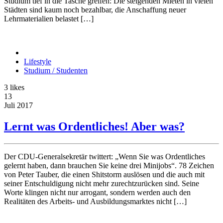
Studium tief in die Tasche greifen: Die steigenden Mieten in vielen
Städten sind kaum noch bezahlbar, die Anschaffung neuer
Lehrmaterialien belastet […]
Lifestyle
Studium / Studenten
3
likes
13
Juli
2017
Lernt was Ordentliches! Aber was?
Der CDU-Generalsekretär twittert: „Wenn Sie was Ordentliches
gelernt haben, dann brauchen Sie keine drei Minijobs“. 78 Zeichen
von Peter Tauber, die einen Shitstorm auslösen und die auch mit
seiner Entschuldigung nicht mehr zurechtzurücken sind. Seine
Worte klingen nicht nur arrogant, sondern werden auch den
Realitäten des Arbeits- und Ausbildungsmarktes nicht […]