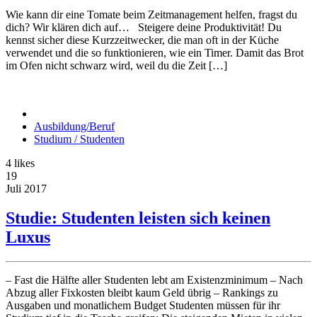
Wie kann dir eine Tomate beim Zeitmanagement helfen, fragst du
dich? Wir klären dich auf… Steigere deine Produktivität! Du
kennst sicher diese Kurzzeitwecker, die man oft in der Küche
verwendet und die so funktionieren, wie ein Timer. Damit das Brot
im Ofen nicht schwarz wird, weil du die Zeit […]
Ausbildung/Beruf
Studium / Studenten
4
likes
19
Juli
2017
Studie: Studenten leisten sich keinen
Luxus
– Fast die Hälfte aller Studenten lebt am Existenzminimum – Nach
Abzug aller Fixkosten bleibt kaum Geld übrig – Rankings zu
Ausgaben und monatlichem Budget Studenten müssen für ihr