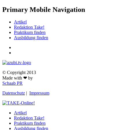
Primary Mobile Navigation
Artikel
Redaktion Take!
Praktikum finden
Ausbildung finden
© Copyright 2013
Made with ❤ by
Schaab PR
Datenschutz
|
Impressum
Artikel
Redaktion Take!
Praktikum finden
Ausbildung finden