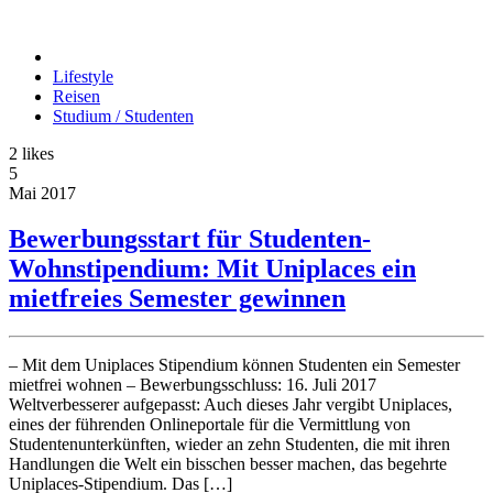
Lifestyle
Reisen
Studium / Studenten
2
likes
5
Mai
2017
Bewerbungsstart für Studenten-
Wohnstipendium: Mit Uniplaces ein
mietfreies Semester gewinnen
– Mit dem Uniplaces Stipendium können Studenten ein Semester
mietfrei wohnen – Bewerbungsschluss: 16. Juli 2017
Weltverbesserer aufgepasst: Auch dieses Jahr vergibt Uniplaces,
eines der führenden Onlineportale für die Vermittlung von
Studentenunterkünften, wieder an zehn Studenten, die mit ihren
Handlungen die Welt ein bisschen besser machen, das begehrte
Uniplaces-Stipendium. Das […]