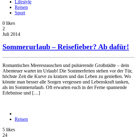
Lifestyle
Reisen
Sport
0
likes
2
Juli
2014
Sommerurlaub – Reisefieber? Ab dafür!
Romantisches Meeresrauschen und pulsierende Großstädte – dein
Abenteuer wartet im Urlaub! Die Sommerferien stehen vor der Tür,
höchste Zeit die Kurve zu kratzen und das Leben zu genießen. Wo
könnte man besser alle Sorgen vergessen und Lebenskraft tanken,
als im Sommerurlaub. Oft erwarten euch in der Ferne spannende
Erlebnisse und […]
Reisen
5
likes
24