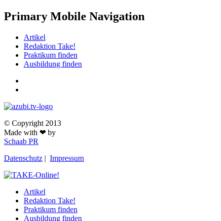
Primary Mobile Navigation
Artikel
Redaktion Take!
Praktikum finden
Ausbildung finden
© Copyright 2013
Made with ❤ by
Schaab PR
Datenschutz
|
Impressum
Artikel
Redaktion Take!
Praktikum finden
Ausbildung finden