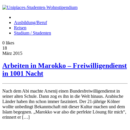
Ausbildung/Beruf
Reisen
Studium / Studenten
0
likes
18
März
2015
Arbeiten in Marokko – Freiwilligendienst
in 1001 Nacht
Nach dem Abi machte Arsenij einen Bundesfreiwilligendienst in
seiner alten Schule. Dann zog es ihn in die Welt hinaus. Arabische
Länder haben ihn schon immer fasziniert. Der 21-jährige Kölner
wollte unbedingt Bekanntschaft mit dieser Kultur machen und dem
Islam begegnen. „Marokko war also die perfekte Lösung für mich“,
erinnert er […]