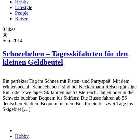
Hobby
Lifestyle
People
Reisen
0
likes
30
Sep.
2014
Schneebeben – Tagesskifahrten für den
kleinen Geldbeutel
Ein perfekter Tag im Schnee mit Pisten- und Partyspaß: Mit dem
Winterspecial „Schneebeben“ sind bei Neckermann Reisen günstige
Ein- oder Zweitages-Skifahrten nach Österreich, Italien oder in die
Schweiz buchbar. Bequem für Skifans: Die Busse fahren ab 56
deutschen Städten. Bequem mit dem Bus für ein bis zwei Tage ins
Skigebiet […]
Hobby