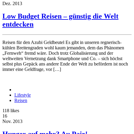
Dez.
2013
Low Budget Reisen – günstig die Welt
entdecken
Reisen für den Azubi Geldbeutel Es gibt in unseren regnerisch-
kühlen Breitengraden wohl kaum jemanden, dem das Phänomen
„Fernweh“ fremd wäre. Doch trotz Globalisierung und der
weltweiten Vernetzung dank Smartphone und Co. – sich höchst
selbst plus Gepäck ans andere Ende der Welt zu befördern ist noch
immer eine Geldfrage, vor […]
Lifestyle
Reisen
118
likes
16
Nov.
2013
Hunger auf mehr? Au Pair!