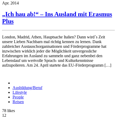
Apr.
2014
„Ich hau ab!“ – Ins Ausland mit Erasmus
Plus
London, Madrid, Athen, Hauptsache Italien? Dann wird´s Zeit
unsere Lieben Nachbarn mal richtig kennen zu lernen. Dank
zahlreicher Austauschorganisationen und Förderprogramme hat
inzwischen wirklich jeder die Möglichkeit unvergessliche
Erfahrungen im Ausland zu sammeln und ganz nebenbei den
Lebenslauf um wertvolle Sprach- und Kulturkenntnisse
aufzupolieren. Am 24. April startete das EU-Förderprogramm […]
Ausbildung/Beruf
Lifestyle
People
Reisen
78
likes
12