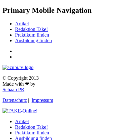
Primary Mobile Navigation
Artikel
Redaktion Take!
Praktikum finden
Ausbildung finden
© Copyright 2013
Made with ❤ by
Schaab PR
Datenschutz
|
Impressum
Artikel
Redaktion Take!
Praktikum finden
Ausbildung finden