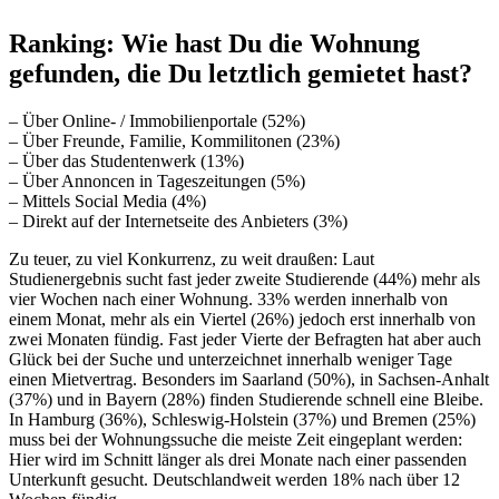
Ranking: Wie hast Du die Wohnung
gefunden, die Du letztlich gemietet hast?
– Über Online- / Immobilienportale (52%)
– Über Freunde, Familie, Kommilitonen (23%)
– Über das Studentenwerk (13%)
– Über Annoncen in Tageszeitungen (5%)
– Mittels Social Media (4%)
– Direkt auf der Internetseite des Anbieters (3%)
Zu teuer, zu viel Konkurrenz, zu weit draußen: Laut
Studienergebnis sucht fast jeder zweite Studierende (44%) mehr als
vier Wochen nach einer Wohnung. 33% werden innerhalb von
einem Monat, mehr als ein Viertel (26%) jedoch erst innerhalb von
zwei Monaten fündig. Fast jeder Vierte der Befragten hat aber auch
Glück bei der Suche und unterzeichnet innerhalb weniger Tage
einen Mietvertrag. Besonders im Saarland (50%), in Sachsen-Anhalt
(37%) und in Bayern (28%) finden Studierende schnell eine Bleibe.
In Hamburg (36%), Schleswig-Holstein (37%) und Bremen (25%)
muss bei der Wohnungssuche die meiste Zeit eingeplant werden:
Hier wird im Schnitt länger als drei Monate nach einer passenden
Unterkunft gesucht. Deutschlandweit werden 18% nach über 12