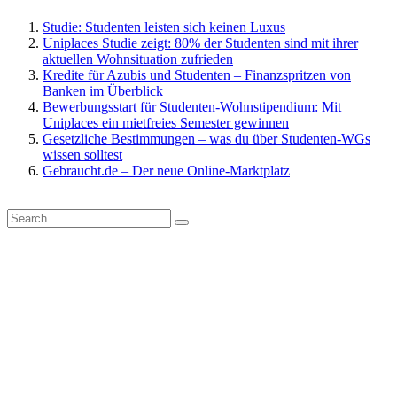
Studie: Studenten leisten sich keinen Luxus
Uniplaces Studie zeigt: 80% der Studenten sind mit ihrer
aktuellen Wohnsituation zufrieden
Kredite für Azubis und Studenten – Finanzspritzen von
Banken im Überblick
Bewerbungsstart für Studenten-Wohnstipendium: Mit
Uniplaces ein mietfreies Semester gewinnen
Gesetzliche Bestimmungen – was du über Studenten-WGs
wissen solltest
Gebraucht.de – Der neue Online-Marktplatz