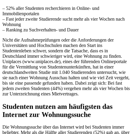
– 52% aller Studenten recherchieren in Online- und
Immobilienportalen
– Fast jeder zweite Studierende sucht mehr als vier Wochen nach
Wohnung
– Ranking zu Suchverhalten- und Dauer
Nicht die Aufnahmeprüfungen oder die Anforderungen der
Universitäten und Hochschulen machen den Start ins
Studentenleben schwer, sondern die Tatsache, dass es in
Deutschland immer schwieriger wird, eine Wohnung zu finden.
Uniplaces (www.uniplaces.de), eines der führenden Onlineportale
für die Vermittlung von Studentenunterkünften, hat in einer
deutschlandweiten Studie mit 1.040 Studierenden untersucht, wie
sie nach einer Wohnung Ausschau halten und wie viel Zeit vergeht,
bis sie eine passende gefunden haben. Dabei zeigt sich: Bei fast
jedem zweiten Studenten (44%) vergehen mehr als vier Wochen bis
zur Unterzeichnung eines Mietvertrages.
Studenten nutzen am häufigsten das
Internet zur Wohnungssuche
Die Wohnungssuche über das Internet wird bei Studenten immer
beliebter. Mehr als die Hälfte aller Studierenden (52%) gab an, über