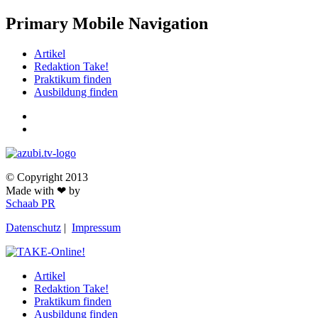
Primary Mobile Navigation
Artikel
Redaktion Take!
Praktikum finden
Ausbildung finden
© Copyright 2013
Made with ❤ by
Schaab PR
Datenschutz
|
Impressum
Artikel
Redaktion Take!
Praktikum finden
Ausbildung finden