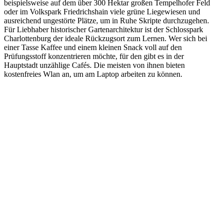
beispielsweise auf dem über 300 Hektar großen Tempelhofer Feld
oder im Volkspark Friedrichshain viele grüne Liegewiesen und
ausreichend ungestörte Plätze, um in Ruhe Skripte durchzugehen.
Für Liebhaber historischer Gartenarchitektur ist der Schlosspark
Charlottenburg der ideale Rückzugsort zum Lernen. Wer sich bei
einer Tasse Kaffee und einem kleinen Snack voll auf den
Prüfungsstoff konzentrieren möchte, für den gibt es in der
Hauptstadt unzählige Cafés. Die meisten von ihnen bieten
kostenfreies Wlan an, um am Laptop arbeiten zu können.