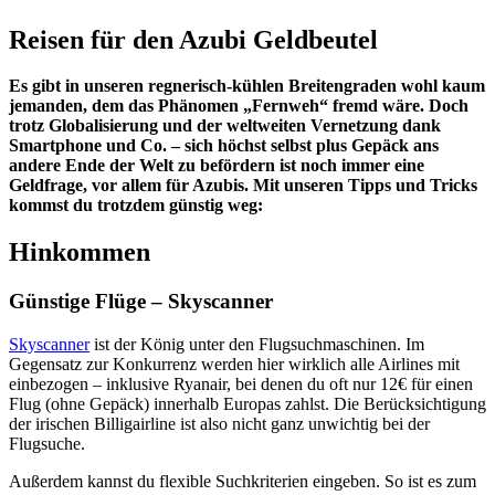
Reisen für den Azubi Geldbeutel
Es gibt in unseren regnerisch-kühlen Breitengraden wohl kaum
jemanden, dem das Phänomen „Fernweh“ fremd wäre. Doch
trotz Globalisierung und der weltweiten Vernetzung dank
Smartphone und Co. – sich höchst selbst plus Gepäck ans
andere Ende der Welt zu befördern ist noch immer eine
Geldfrage, vor allem für Azubis. Mit unseren Tipps und Tricks
kommst du trotzdem günstig weg:
Hinkommen
Günstige Flüge – Skyscanner
Skyscanner
ist der König unter den Flugsuchmaschinen. Im
Gegensatz zur Konkurrenz werden hier wirklich alle Airlines mit
einbezogen – inklusive Ryanair, bei denen du oft nur 12€ für einen
Flug (ohne Gepäck) innerhalb Europas zahlst. Die Berücksichtigung
der irischen Billigairline ist also nicht ganz unwichtig bei der
Flugsuche.
Außerdem kannst du flexible Suchkriterien eingeben. So ist es zum