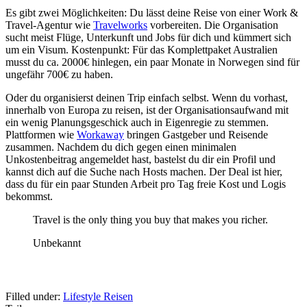
Es gibt zwei Möglichkeiten: Du lässt deine Reise von einer Work &
Travel-Agentur wie
Travelworks
vorbereiten. Die Organisation
sucht meist Flüge, Unterkunft und Jobs für dich und kümmert sich
um ein Visum. Kostenpunkt: Für das Komplettpaket Australien
musst du ca. 2000€ hinlegen, ein paar Monate in Norwegen sind für
ungefähr 700€ zu haben.
Oder du organisierst deinen Trip einfach selbst. Wenn du vorhast,
innerhalb von Europa zu reisen, ist der Organisationsaufwand mit
ein wenig Planungsgeschick auch in Eigenregie zu stemmen.
Plattformen wie
Workaway
bringen Gastgeber und Reisende
zusammen. Nachdem du dich gegen einen minimalen
Unkostenbeitrag angemeldet hast, bastelst du dir ein Profil und
kannst dich auf die Suche nach Hosts machen. Der Deal ist hier,
dass du für ein paar Stunden Arbeit pro Tag freie Kost und Logis
bekommst.
Travel is the only thing you buy that makes you richer.
Unbekannt
Filled under:
Lifestyle
Reisen