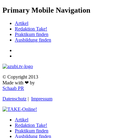
Primary Mobile Navigation
Artikel
Redaktion Take!
Praktikum finden
Ausbildung finden
© Copyright 2013
Made with ❤ by
Schaab PR
Datenschutz
|
Impressum
Artikel
Redaktion Take!
Praktikum finden
Ausbildung finden