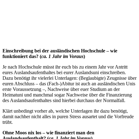
Einschreibung bei der ausländischen Hochschule – wie
funktioniert das? (
ca. 1 Jahr im Voraus
)
Je nach Hochschule müsst ihr euch bis zu einem Jahr vor Antritt
eures Auslandsaufenthaltes bei eurer Auslandsuni einschreiben.
Dazu benötigt ihr vielerlei Unterlagen: (Beglaubigte) Zeugnisse über
euren Abschluss – das (Fach-)Abitur ist auch an ausländischen Unis
erste Voraussetzung –, Nachweise über euer Studium an der
Heimatuni und manchmal sogar Nachweise über die Finanzierung
des Auslandsaufenthaltes sind hierbei durchaus der Normalfall.
Klärt unbedingt vorher ab, welche Unterlagen ihr dazu benötigt,
damit nachher nicht alles in puren Stress ausartet und die Vorfreude
trübt.
Ohne Moos nix los – wie finanziert man den
Auslandsaufenthalt? (
ca. 1 Jahr im Voraus
)