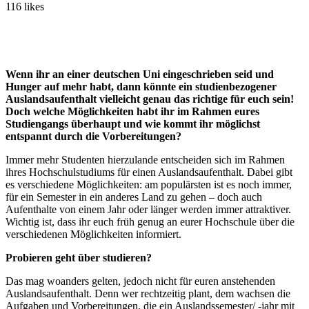
116
likes
Wenn ihr an einer deutschen Uni eingeschrieben seid und
Hunger auf mehr habt, dann könnte ein studienbezogener
Auslandsaufenthalt vielleicht genau das richtige für euch sein!
Doch welche Möglichkeiten habt ihr im Rahmen eures
Studiengangs überhaupt und wie kommt ihr möglichst
entspannt durch die Vorbereitungen?
Immer mehr Studenten hierzulande entscheiden sich im Rahmen
ihres Hochschulstudiums für einen Auslandsaufenthalt. Dabei gibt
es verschiedene Möglichkeiten: am populärsten ist es noch immer,
für ein Semester in ein anderes Land zu gehen – doch auch
Aufenthalte von einem Jahr oder länger werden immer attraktiver.
Wichtig ist, dass ihr euch früh genug an eurer Hochschule über die
verschiedenen Möglichkeiten informiert.
Probieren geht über studieren?
Das mag woanders gelten, jedoch nicht für euren anstehenden
Auslandsaufenthalt. Denn wer rechtzeitig plant, dem wachsen die
Aufgaben und Vorbereitungen, die ein Auslandssemester/ -jahr mit