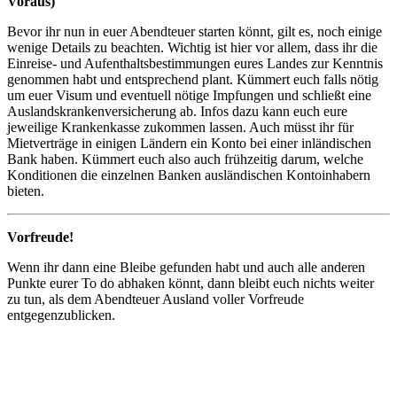
Voraus)
Bevor ihr nun in euer Abendteuer starten könnt, gilt es, noch einige
wenige Details zu beachten. Wichtig ist hier vor allem, dass ihr die
Einreise- und Aufenthaltsbestimmungen eures Landes zur Kenntnis
genommen habt und entsprechend plant. Kümmert euch falls nötig
um euer Visum und eventuell nötige Impfungen und schließt eine
Auslandskrankenversicherung ab. Infos dazu kann euch eure
jeweilige Krankenkasse zukommen lassen. Auch müsst ihr für
Mietverträge in einigen Ländern ein Konto bei einer inländischen
Bank haben. Kümmert euch also auch frühzeitig darum, welche
Konditionen die einzelnen Banken ausländischen Kontoinhabern
bieten.
Vorfreude!
Wenn ihr dann eine Bleibe gefunden habt und auch alle anderen
Punkte eurer To do abhaken könnt, dann bleibt euch nichts weiter
zu tun, als dem Abendteuer Ausland voller Vorfreude
entgegenzublicken.