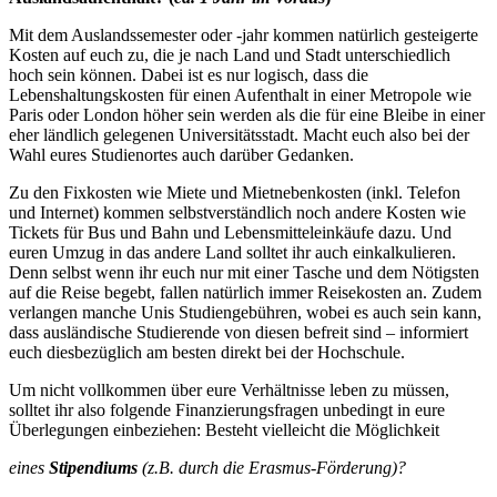
Mit dem Auslandssemester oder -jahr kommen natürlich gesteigerte
Kosten auf euch zu, die je nach Land und Stadt unterschiedlich
hoch sein können. Dabei ist es nur logisch, dass die
Lebenshaltungskosten für einen Aufenthalt in einer Metropole wie
Paris oder London höher sein werden als die für eine Bleibe in einer
eher ländlich gelegenen Universitätsstadt. Macht euch also bei der
Wahl eures Studienortes auch darüber Gedanken.
Zu den Fixkosten wie Miete und Mietnebenkosten (inkl. Telefon
und Internet) kommen selbstverständlich noch andere Kosten wie
Tickets für Bus und Bahn und Lebensmitteleinkäufe dazu. Und
euren Umzug in das andere Land solltet ihr auch einkalkulieren.
Denn selbst wenn ihr euch nur mit einer Tasche und dem Nötigsten
auf die Reise begebt, fallen natürlich immer Reisekosten an. Zudem
verlangen manche Unis Studiengebühren, wobei es auch sein kann,
dass ausländische Studierende von diesen befreit sind – informiert
euch diesbezüglich am besten direkt bei der Hochschule.
Um nicht vollkommen über eure Verhältnisse leben zu müssen,
solltet ihr also folgende Finanzierungsfragen unbedingt in eure
Überlegungen einbeziehen: Besteht vielleicht die Möglichkeit
eines
Stipendiums
(z.B. durch die Erasmus-Förderung)?