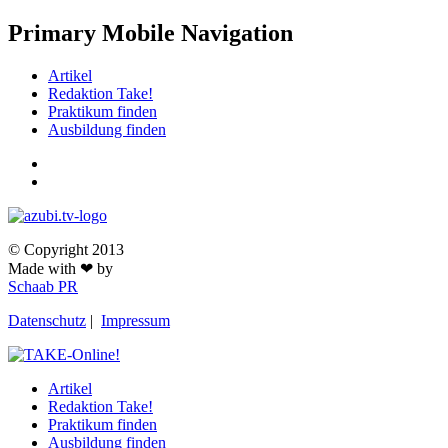
Primary Mobile Navigation
Artikel
Redaktion Take!
Praktikum finden
Ausbildung finden
© Copyright 2013
Made with ❤ by
Schaab PR
Datenschutz
|
Impressum
Artikel
Redaktion Take!
Praktikum finden
Ausbildung finden