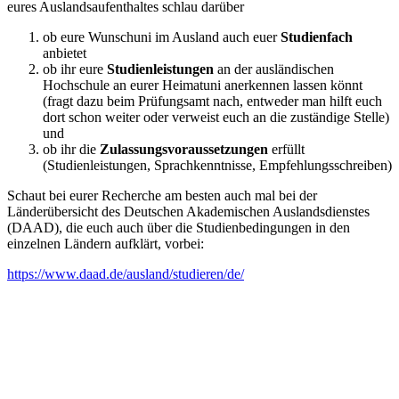
eures Auslandsaufenthaltes schlau darüber
ob eure Wunschuni im Ausland auch euer
Studienfach
anbietet
ob ihr eure
Studienleistungen
an der ausländischen
Hochschule an eurer Heimatuni anerkennen lassen könnt
(fragt dazu beim Prüfungsamt nach, entweder man hilft euch
dort schon weiter oder verweist euch an die zuständige Stelle)
und
ob ihr die
Zulassungsvoraussetzungen
erfüllt
(Studienleistungen, Sprachkenntnisse, Empfehlungsschreiben)
Schaut bei eurer Recherche am besten auch mal bei der
Länderübersicht des Deutschen Akademischen Auslandsdienstes
(DAAD), die euch auch über die Studienbedingungen in den
einzelnen Ländern aufklärt, vorbei:
https://www.daad.de/ausland/studieren/de/