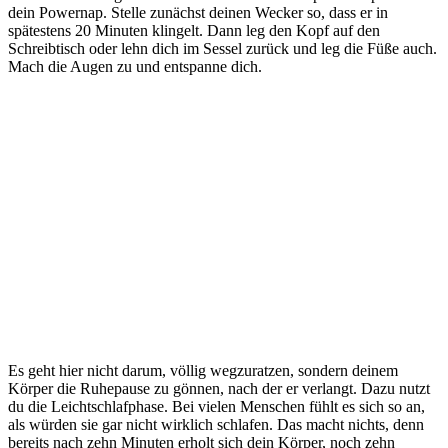
dein Powernap. Stelle zunächst deinen Wecker so, dass er in
spätestens 20 Minuten klingelt. Dann leg den Kopf auf den
Schreibtisch oder lehn dich im Sessel zurück und leg die Füße auch.
Mach die Augen zu und entspanne dich.
Es geht hier nicht darum, völlig wegzuratzen, sondern deinem
Körper die Ruhepause zu gönnen, nach der er verlangt. Dazu nutzt
du die Leichtschlafphase. Bei vielen Menschen fühlt es sich so an,
als würden sie gar nicht wirklich schlafen. Das macht nichts, denn
bereits nach zehn Minuten erholt sich dein Körper, noch zehn