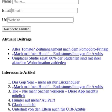
Name
Email
Url
Aktuelle Beiträge
Alles Tomate? Zeitmanagement nach dem Pomodoro-Prinzip
„Mach mal ‘nen Hund“ – Entlastungsübungen für Azubis
Uniplaces Studie zeigt: 80% der Studenten sind mit ihrer
aktuellen Wohnsituation zufrieden
Interessante Artikel
Das Gap Year – mehr als nur Lückenbüßer
„Mach mal ‘nen Hund“ – Entlastungsübungen für Azubis
Tile – Nie mehr Sachen verlieren – Diese App macht’s
möglich
Hunger auf mehr? Au Pair!
Glaub an dich!
Unterhalt von den Eltern auch für Ü18-Azubis