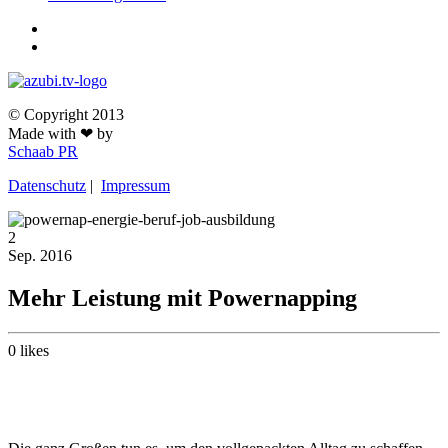
© Copyright 2013
Made with ❤ by
Schaab PR
Datenschutz
|
Impressum
2
Sep.
2016
Mehr Leistung mit Powernapping
0
likes