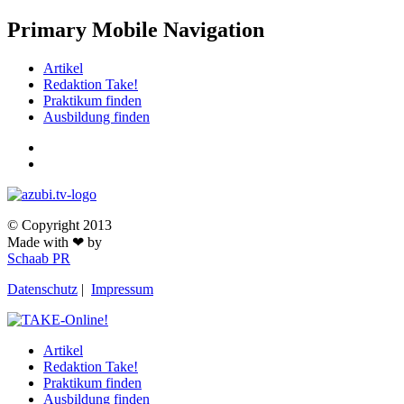
Primary Mobile Navigation
Artikel
Redaktion Take!
Praktikum finden
Ausbildung finden
© Copyright 2013
Made with ❤ by
Schaab PR
Datenschutz
|
Impressum
Artikel
Redaktion Take!
Praktikum finden
Ausbildung finden