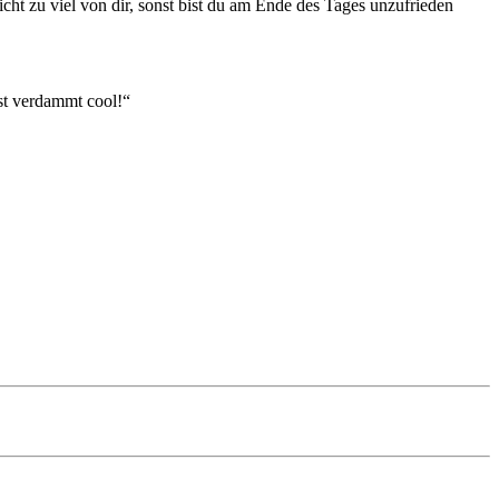
cht zu viel von dir, sonst bist du am Ende des Tages unzufrieden
ist verdammt cool!“