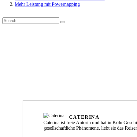
Mehr Leistung mit Powernapping
CATERINA
Caterina ist freie Autorin und hat in Köln Gesch
gesellschaftliche Phänomene, liebt sie das Reis