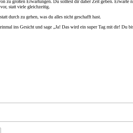
n zu großen Erwartungen. Du solltest dir daher Zeit geben. Erwarte ni
r, statt viele gleichzeitig.
att durch zu gehen, was du alles nicht geschafft hast.
 einmal ins Gesicht und sage „Ja! Das wird ein super Tag mit dir! Du b