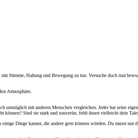
iel mit Stimme, Haltung und Bewegung zu tun. Versuche doch mal bewuss
nden Atmosphäre.
sich unmöglich mit anderen Menschen vergleichen. Jeder hat seine ei
t können? Sind sie stark und souverän, fehlt ihnen vielleicht dein Talen
du einige Dinge kannst, die andere gern können würden. Du musst nur 