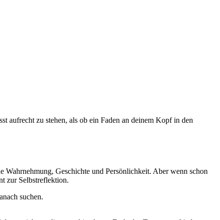
t aufrecht zu stehen, als ob ein Faden an deinem Kopf in den
gene Wahrnehmung, Geschichte und Persönlichkeit. Aber wenn schon
t zur Selbstreflektion.
danach suchen.