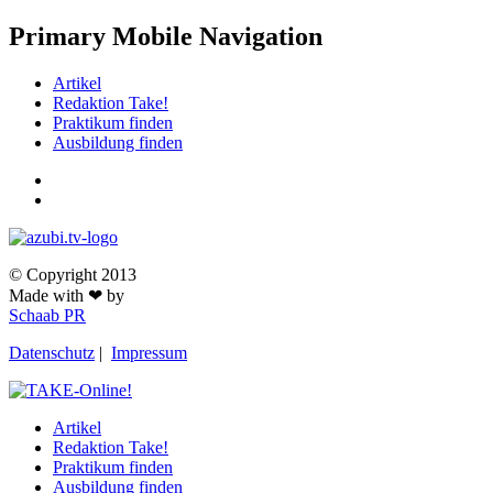
Primary Mobile Navigation
Artikel
Redaktion Take!
Praktikum finden
Ausbildung finden
© Copyright 2013
Made with ❤ by
Schaab PR
Datenschutz
|
Impressum
Artikel
Redaktion Take!
Praktikum finden
Ausbildung finden