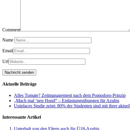
Comment
Name
Email
Url
Aktuelle Beiträge
Alles Tomate? Zeitmanagement nach dem Pomodoro-Prinzip
„Mach mal ‘nen Hund“ – Entlastungsübungen für Azubis
Uniplaces Studie zeigt: 80% der Studenten sind mit ihrer aktue
Interessante Artikel
Unterhalt von den Eltern auch für Ü18-Azubis