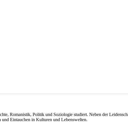
ichte, Romanistik, Politik und Soziologie studiert. Neben der Leidensc
en und Eintauchen in Kulturen und Lebenswelten.