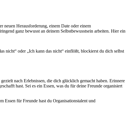
einer neuen Herausforderung, einem Date oder einem
dringend ganz bewusst an deinem Selbstbewusstsein arbeiten. Hier ein
s nicht“ oder „Ich kann das nicht“ einflößt, blockierst du dich selbst
 gezielt nach Erlebnissen, die dich glücklich gemacht haben. Erinnere
geschafft hast. Sei es ein Essen, was du für deine Freunde organisiert
em Essen für Freunde hast du Organisationstalent und