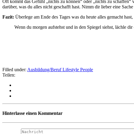
Oft kommt das Gefühl „nichts zu können“ oder „nichts zu schaffen“ vo
darüber, was du alles nicht geschafft hast. Nimm dir lieber eine Sache vo
Fazit:
Überlege am Ende des Tages was du heute alles gemacht hast, st
Wenn du morgen aufstehst und in den Spiegel siehst, lächle dir
Filled under:
Ausbildung/Beruf
Lifestyle
People
Teilen:
Hinterlasse einen Kommentar