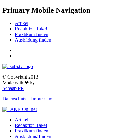
Primary Mobile Navigation
Artikel
Redaktion Take!
Praktikum finden
Ausbildung finden
© Copyright 2013
Made with ❤ by
Schaab PR
Datenschutz
|
Impressum
Artikel
Redaktion Take!
Praktikum finden
Ausbildung finden