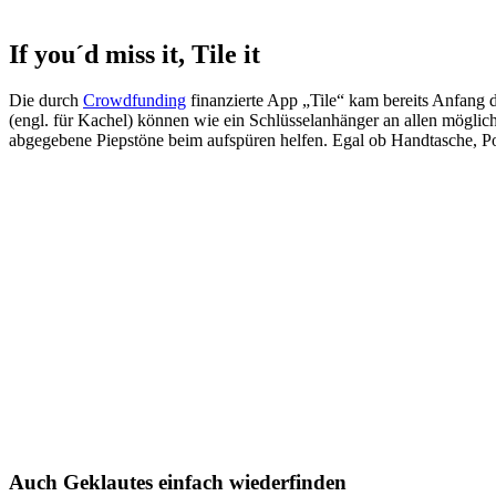
If you´d miss it, Tile it
Die durch
Crowdfunding
finanzierte App „Tile“ kam bereits Anfang 
(engl. für Kachel) können wie ein Schlüsselanhänger an allen möglic
abgegebene Piepstöne beim aufspüren helfen. Egal ob Handtasche, Por
Auch Geklautes einfach wiederfinden