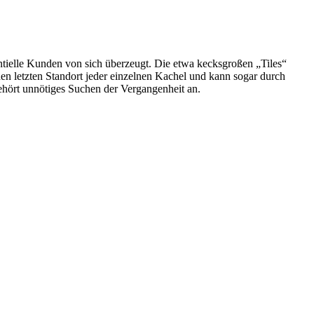
ntielle Kunden von sich überzeugt. Die etwa kecksgroßen „Tiles“
en letzten Standort jeder einzelnen Kachel und kann sogar durch
gehört unnötiges Suchen der Vergangenheit an.