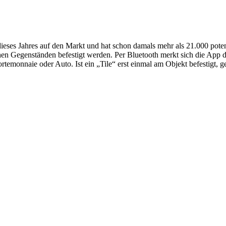
dieses Jahres auf den Markt und hat schon damals mehr als 21.000 pote
hen Gegenständen befestigt werden. Per Bluetooth merkt sich die App d
temonnaie oder Auto. Ist ein „Tile“ erst einmal am Objekt befestigt, 