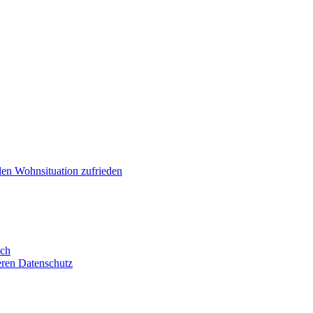
llen Wohnsituation zufrieden
ich
eren Datenschutz