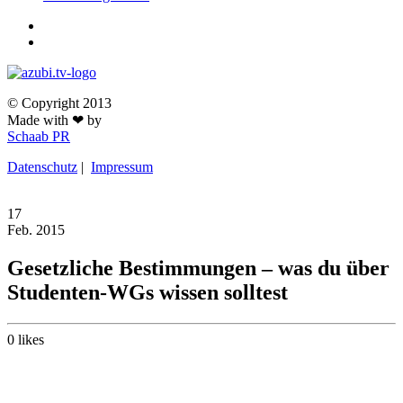
© Copyright 2013
Made with ❤ by
Schaab PR
Datenschutz
|
Impressum
17
Feb.
2015
Gesetzliche Bestimmungen – was du über
Studenten-WGs wissen solltest
0
likes