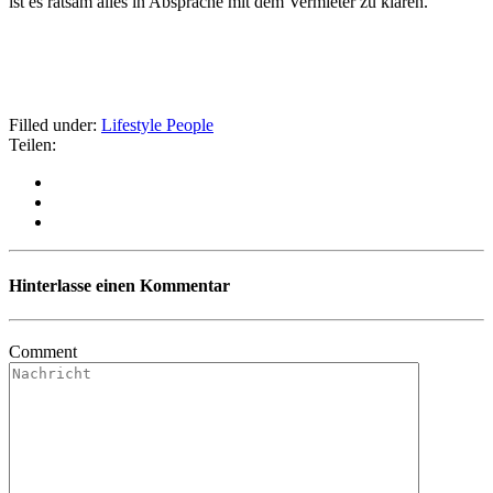
ist es ratsam alles in Absprache mit dem Vermieter zu klären.
Filled under:
Lifestyle
People
Teilen:
Hinterlasse einen Kommentar
Comment