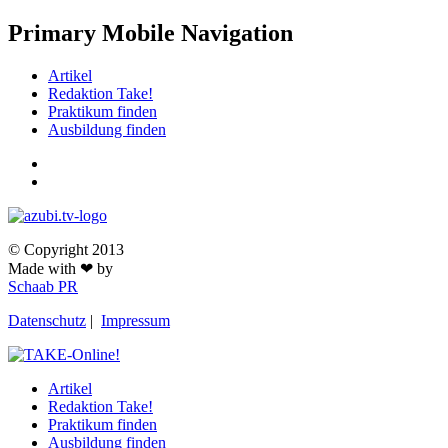
Primary Mobile Navigation
Artikel
Redaktion Take!
Praktikum finden
Ausbildung finden
© Copyright 2013
Made with ❤ by
Schaab PR
Datenschutz
|
Impressum
Artikel
Redaktion Take!
Praktikum finden
Ausbildung finden