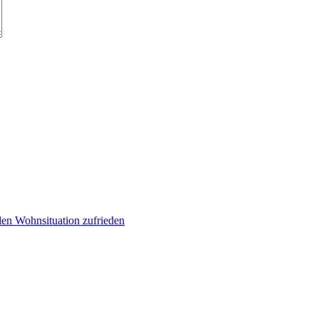
llen Wohnsituation zufrieden