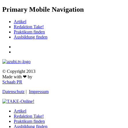
Primary Mobile Navigation
Artikel
Redaktion Take!
Praktikum finden
Ausbildung finden
© Copyright 2013
Made with ❤ by
Schaab PR
Datenschutz
|
Impressum
Artikel
Redaktion Take!
Praktikum finden
Ausbildung finden