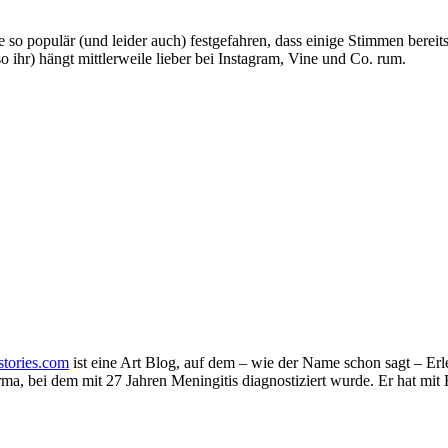
ile so populär (und leider auch) festgefahren, dass einige Stimmen bere
o ihr) hängt mittlerweile lieber bei Instagram, Vine und Co. rum.
stories.com
ist eine Art Blog, auf dem – wie der Name schon sagt – Er
 bei dem mit 27 Jahren Meningitis diagnostiziert wurde. Er hat mit Hi