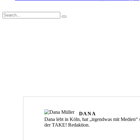
DANA
Dana lebt in Köln, hat „irgendwas mit Medien“ st
der TAKE! Redaktion.