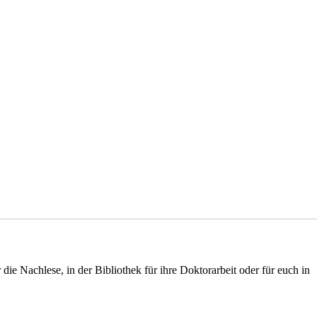
die Nachlese, in der Bibliothek für ihre Doktorarbeit oder für euch in