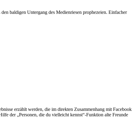
its den baldigen Untergang des Medienriesen prophezeien. Einfacher
lebnisse erzählt werden, die im direkten Zusammenhang mit Facebook
lfe der „Personen, die du vielleicht kennst“-Funktion alte Freunde