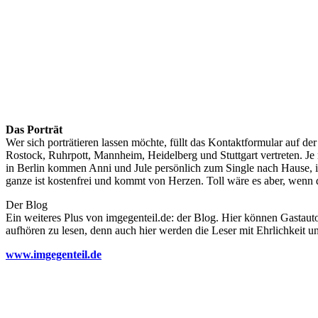
Das Porträt
Wer sich porträtieren lassen möchte, füllt das Kontaktformular auf de
Rostock, Ruhrpott, Mannheim, Heidelberg und Stuttgart vertreten. Je 
in Berlin kommen Anni und Jule persönlich zum Single nach Hause, in 
ganze ist kostenfrei und kommt von Herzen. Toll wäre es aber, wenn
Der Blog
Ein weiteres Plus von imgegenteil.de: der Blog. Hier können Gastautor
aufhören zu lesen, denn auch hier werden die Leser mit Ehrlichkeit u
www.imgegenteil.de