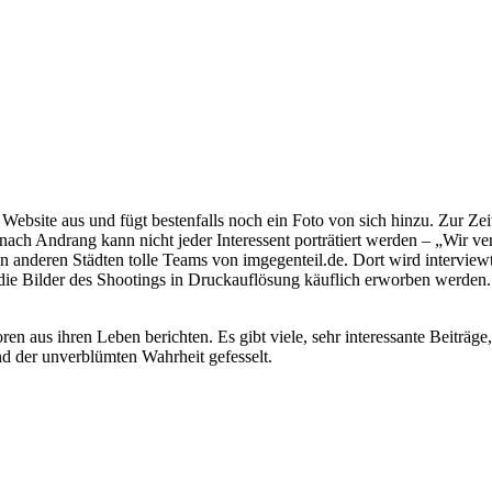
r Website aus und fügt bestenfalls noch ein Foto von sich hinzu. Zur Ze
nach Andrang kann nicht jeder Interessent porträtiert werden – „Wir ver
anderen Städten tolle Teams von imgegenteil.de. Dort wird interviewt, 
 die Bilder des Shootings in Druckauflösung käuflich erworben werden.
en aus ihren Leben berichten. Es gibt viele, sehr interessante Beiträge
nd der unverblümten Wahrheit gefesselt.