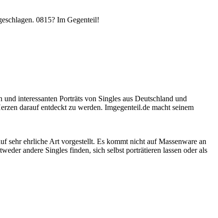
rgeschlagen. 0815? Im Gegenteil!
en und interessanten Porträts von Singles aus Deutschland und
Herzen darauf entdeckt zu werden. Imgegenteil.de macht seinem
f sehr ehrliche Art vorgestellt. Es kommt nicht auf Massenware an
der andere Singles finden, sich selbst porträtieren lassen oder als