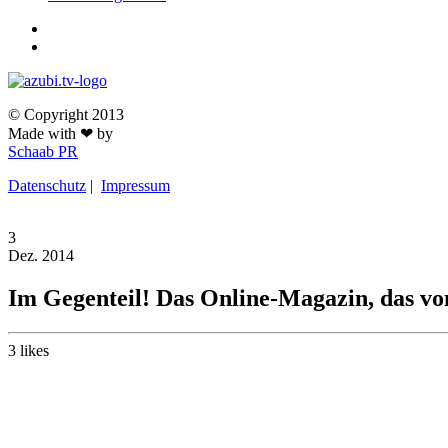
© Copyright 2013
Made with ❤ by
Schaab PR
Datenschutz
|
Impressum
3
Dez.
2014
Im Gegenteil! Das Online-Magazin, das 
3
likes