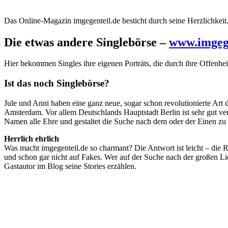
Das Online-Magazin imgegenteil.de besticht durch seine Herzlichkei
Die etwas andere Singlebörse –
www.imgege
Hier bekommen Singles ihre eigenen Porträts, die durch ihre Offenhei
Ist das noch Singlebörse?
Jule und Anni haben eine ganz neue, sogar schon revolutionierte Art d
Amsterdam. Vor allem Deutschlands Hauptstadt Berlin ist sehr gut v
Namen alle Ehre und gestaltet die Suche nach dem oder der Einen zu
Herrlich ehrlich
Was macht imgegenteil.de so charmant? Die Antwort ist leicht – die 
und schon gar nicht auf Fakes. Wer auf der Suche nach der großen Lie
Gastautor im Blog seine Stories erzählen.