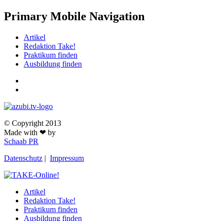
Primary Mobile Navigation
Artikel
Redaktion Take!
Praktikum finden
Ausbildung finden
© Copyright 2013
Made with ❤ by
Schaab PR
Datenschutz
|
Impressum
Artikel
Redaktion Take!
Praktikum finden
Ausbildung finden