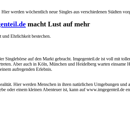
t. Hier werden wöchentlich neue Singles aus verschiedenen Städten vo
nteil.de
macht Lust auf mehr
t und Ehrlichkeit bestechen.
er Singlebörse auf den Markt gebracht. Imgegenteil.de ist voll mit toll
ertreten. Aber auch in Köln, München und Heidelberg warten einsame 
 einem aufregenden Erlebnis.
Realität. Hier werden Menschen in ihren natürlichen Umgebungen und au
be oder einem kleinen Abenteuer ist, kann auf www.imgegenteil.de entwe