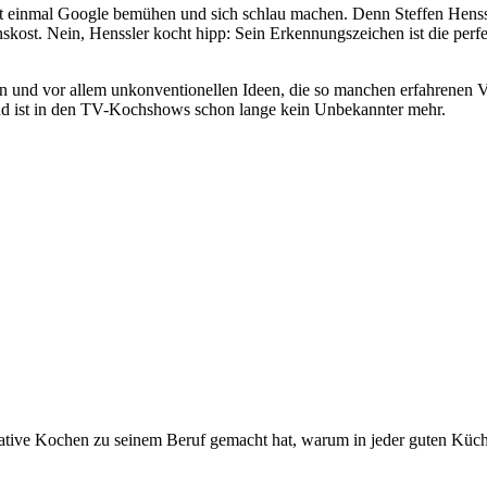
st einmal Google bemühen und sich schlau machen. Denn Steffen Henssle
nnskost. Nein, Henssler kocht hipp: Sein Erkennungszeichen ist die per
len und vor allem unkonventionellen Ideen, die so manchen erfahrenen V
nd ist in den TV-Kochshows schon lange kein Unbekannter mehr.
reative Kochen zu seinem Beruf gemacht hat, warum in jeder guten Kü