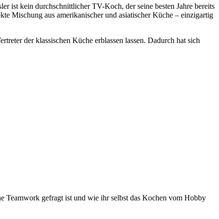
r ist kein durchschnittlicher TV-Koch, der seine besten Jahre bereits
fekte Mischung aus amerikanischer und asiatischer Küche – einzigartig
ertreter der klassischen Küche erblassen lassen. Dadurch hat sich
che Teamwork gefragt ist und wie ihr selbst das Kochen vom Hobby