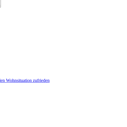
llen Wohnsituation zufrieden