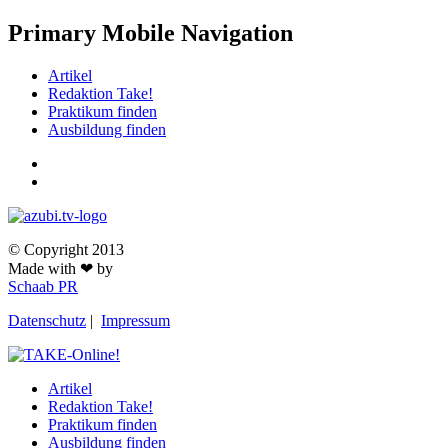
Primary Mobile Navigation
Artikel
Redaktion Take!
Praktikum finden
Ausbildung finden
© Copyright 2013
Made with ❤ by
Schaab PR
Datenschutz
|
Impressum
Artikel
Redaktion Take!
Praktikum finden
Ausbildung finden