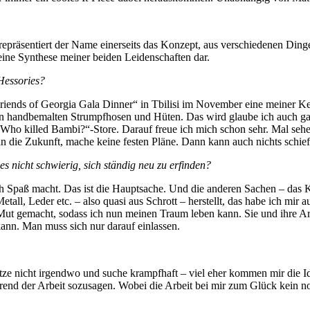
repräsentiert der Name einerseits das Konzept, aus verschiedenen Ding
 eine Synthese meiner beiden Leidenschaften dar.
Hessories?
riends of Georgia Gala Dinner“ in Tbilisi im November eine meiner Ket
n handbemalten Strumpfhosen und Hüten. Das wird glaube ich auch ga
„Who killed Bambi?“-Store. Darauf freue ich mich schon sehr. Mal se
an die Zukunft, mache keine festen Pläne. Dann kann auch nichts schie
 es nicht schwierig, sich ständig neu zu erfinden?
klich Spaß macht. Das ist die Hauptsache. Und die anderen Sachen – 
ll, Leder etc. – also quasi aus Schrott – herstellt, das habe ich mir au
ut gemacht, sodass ich nun meinen Traum leben kann. Sie und ihre Arbe
ann. Man muss sich nur darauf einlassen.
 sitze nicht irgendwo und suche krampfhaft – viel eher kommen mir die 
end der Arbeit sozusagen. Wobei die Arbeit bei mir zum Glück kein not