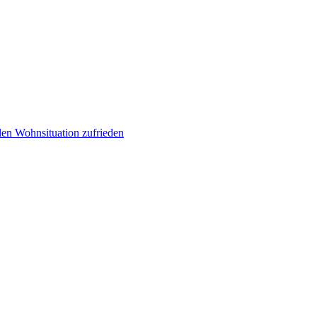
llen Wohnsituation zufrieden