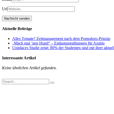
Url
Aktuelle Beiträge
Alles Tomate? Zeitmanagement nach dem Pomodoro-Prinzip
„Mach mal ‘nen Hund“ – Entlastungsübungen für Azubis
Uniplaces Studie zeigt: 80% der Studenten sind mit ihrer aktue
Interessante Artikel
Keine ähnlichen Artikel gefunden.