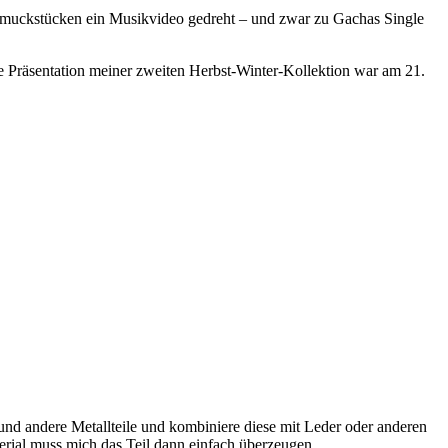
chmuckstücken ein Musikvideo gedreht – und zwar zu Gachas Single
e Präsentation meiner zweiten Herbst-Winter-Kollektion war am 21.
und andere Metallteile und kombiniere diese mit Leder oder anderen
erial muss mich das Teil dann einfach überzeugen.