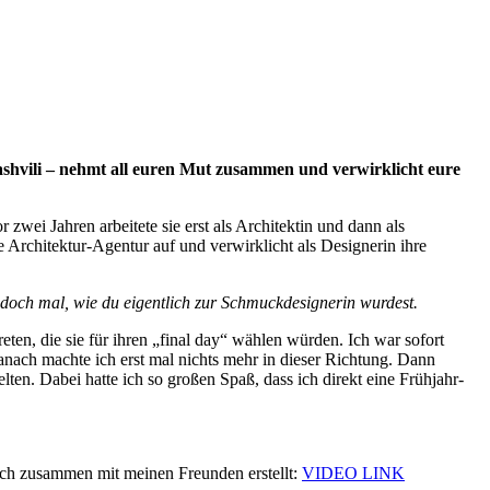
ashvili – nehmt all euren Mut zusammen und verwirklicht eure
zwei Jahren arbeitete sie erst als Architektin und dann als
 Architektur-Agentur auf und verwirklicht als Designerin ihre
doch mal, wie du eigentlich zur Schmuckdesignerin wurdest.
eten, die sie für ihren „final day“ wählen würden. Ich war sofort
danach machte ich erst mal nichts mehr in dieser Richtung. Dann
en. Dabei hatte ich so großen Spaß, dass ich direkt eine Frühjahr-
ich zusammen mit meinen Freunden erstellt:
VIDEO LINK