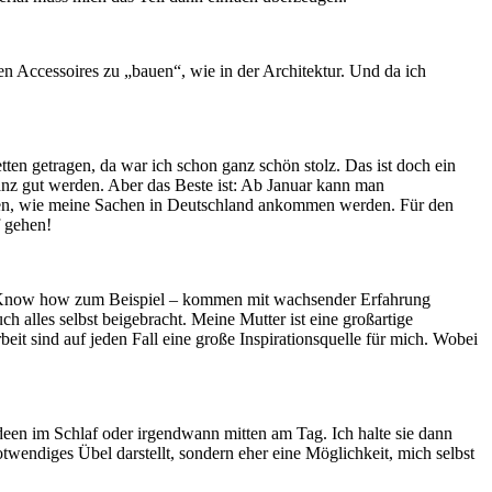
en Accessoires zu „bauen“, wie in der Architektur. Und da ich
ten getragen, da war ich schon ganz schön stolz. Das ist doch ein
nz gut werden. Aber das Beste ist: Ab Januar kann man
hen, wie meine Sachen in Deutschland ankommen werden. Für den
f gehen!
das Know how zum Beispiel – kommen mit wachsender Erfahrung
ch alles selbst beigebracht. Meine Mutter ist eine großartige
it sind auf jeden Fall eine große Inspirationsquelle für mich. Wobei
Ideen im Schlaf oder irgendwann mitten am Tag. Ich halte sie dann
wendiges Übel darstellt, sondern eher eine Möglichkeit, mich selbst