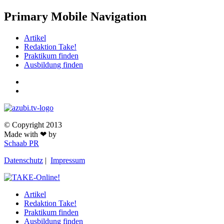
Primary Mobile Navigation
Artikel
Redaktion Take!
Praktikum finden
Ausbildung finden
© Copyright 2013
Made with ❤ by
Schaab PR
Datenschutz
|
Impressum
Artikel
Redaktion Take!
Praktikum finden
Ausbildung finden