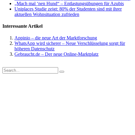
„Mach mal ‘nen Hund“ – Entlastungsübungen für Azubis
Uniplaces Studie zeigt: 80% der Studenten sind mit ihrer
aktuellen Wohnsituation zufrieden
Interessante Artikel
Appinio – die neue Art der Marktforschung
WhatsApp wird sicherer – Neue Verschlüsselung sorgt für
höheren Datenschutz
Gebraucht.de – Der neue Online-Marktplatz