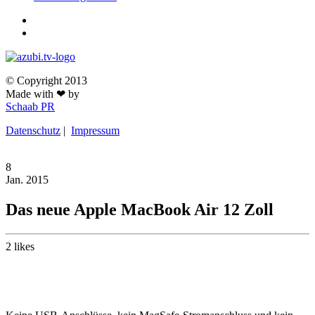
© Copyright 2013
Made with ❤ by
Schaab PR
Datenschutz
|
Impressum
8
Jan.
2015
Das neue Apple MacBook Air 12 Zoll
2
likes