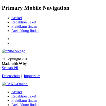
Primary Mobile Navigation
Artikel
Redaktion Take!
Praktikum finden
Ausbildung finden
© Copyright 2013
Made with ❤ by
Schaab PR
Datenschutz
|
Impressum
Artikel
Redaktion Take!
Praktikum finden
Ausbildung finden