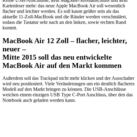
Keine USB-Anschlüsse, kein MagSafe-Stromanschluss und kein
Kartenleser mehr: das neue Apple MacBook Air soll wesentlich
flacher und leichter werden. Es soll kaum größer sein als das
aktuelle 11-Zoll-MacBook und die Ränder werden verschmälert,
sodass die Tastatur sehr nach an den linken, sowie rechten Rand
kommt.
MacBook Air 12 Zoll – flacher, leichter,
neuer –
Mitte 2015 soll das neu entwickelte
MacBook Air auf den Markt kommen
Außerdem soll das Trackpad nicht mehr klicken und der Ausschalter
wird neu positioniert. Viele Veränderungen um ein deutlich flacheres
Modell auf den Markt bringen zu können. Die USB-Anschlüsse
weichen einem einzigen USB Type C-Port Anschluss, über den das
Notebook auch geladen werden kann.