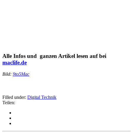
Alle Infos und ganzen Artikel lesen auf bei
maclife.de
Bild:
9to5Mac
Filled under:
Digital
Technik
Teilen: